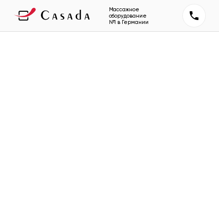
Массажное
оборудование
№1 в Германии