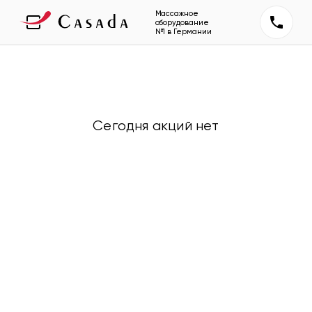
Массажное
оборудование
№1 в Германии
Сегодня акций нет