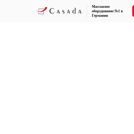
Массажное
оборудование №1 в
Германии