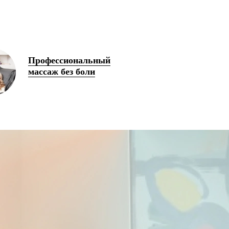
Профессиональный
массаж без боли