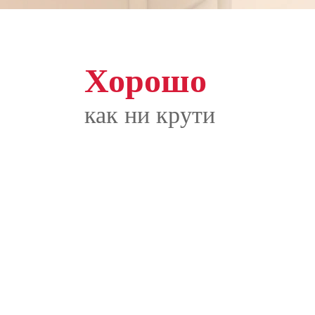
Хорошо
как ни крути