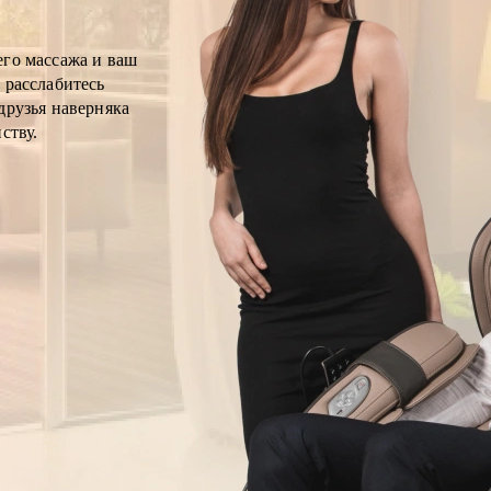
его массажа и ваш
 расслабитесь
друзья наверняка
ству.