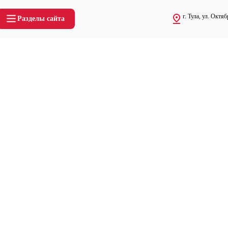
г. Тула, ул. Октяб
Разделы сайта