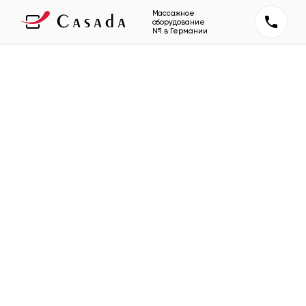
Массажное
оборудование
№1 в Германии