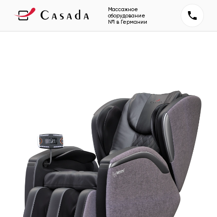
Массажное
оборудование
№1 в Германии