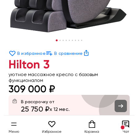
В избранное
В сравнение
Hilton 3
уютное массажное кресло с базовым
функционалом
309 000 ₽
В рассрочку от
25 750 ₽
x 12 мес.
Цвет
Меню
Избранное
Корзина
Чат