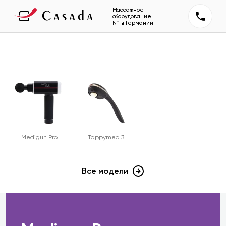
Массажное
оборудование
№1 в Германии
Medigun Pro
Tappymed 3
Все модели