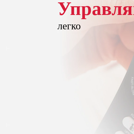
Управля
легко