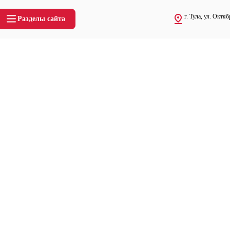
г. Тула, ул. Октяб
Разделы сайта