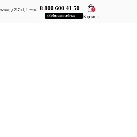
8 800 600 41 50
рьская, д.217 к1, 1 этаж
0
Работаем сейчас
Корзина