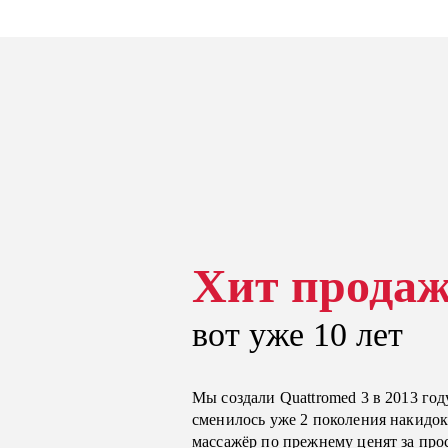
Хит прода
вот уже 10 лет
Мы создали Quattromed 3 в 2013 году
сменилось уже 2 поколения накидок,
массажёр по прежнему ценят за прос