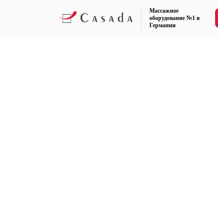
Массажное
оборудование №1 в
Германии